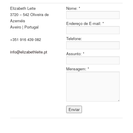
Elizabeth Leite
Nome:
*
3720 – 542 Oliveira de
Azeméis
Endereço de E-mail:
*
Aveiro | Portugal
Telefone:
+351 916 439 082
info@elizabethleite.pt
Assunto:
*
Mensagem:
*