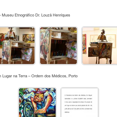
 – Museu Etnográfico Dr. Louzã Henriques
 Lugar na Terra – Ordem dos Médicos, Porto