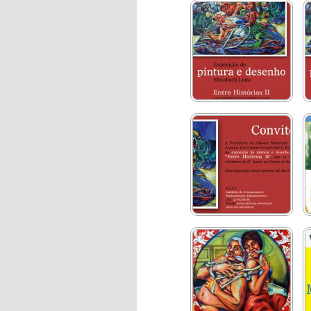
Entre Histórias II
convite