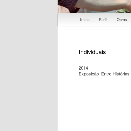
Menu principal
Início
Perfil
Obras
Saltar para o conteúdo p
Individuais
2014
Exposição Entre Histórias 