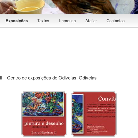
Exposições
Textos
Imprensa
Atelier
Contactos
rimário
II – Centro de exposições de Odivelas, Odivelas
Entre Histórias II