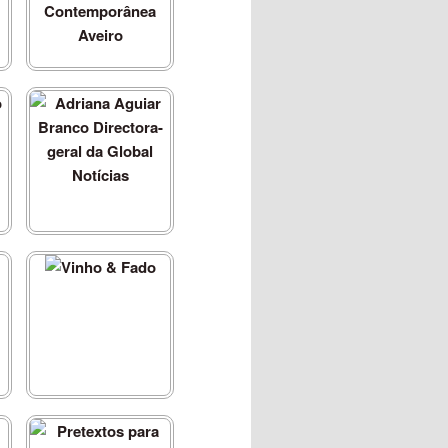
Bienal Internacional de
Arte Contemporânea
Aveiro
Adriana Aguiar Branco
Directora-geral da Global
Notícias
Vinho & Fado