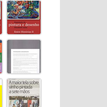
Entre Histórias II
Promissores Consagrados