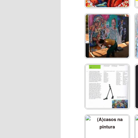
Bem-Querer
Arte Lisboa 2008